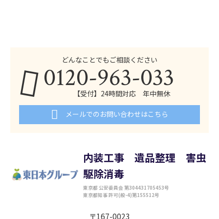
どんなことでもご相談ください
0120-963-033
【受付】24時間対応 年中無休
メールでのお問い合わせはこちら
内装工事 遺品整理 害虫
駆除消毒
東京都 公安委員会 第304431705453号
東京都知事 許可(般-4)第155512号
〒167-0023