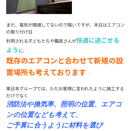
まだ、電気が開通してないので暗いですが、本日はエアコン
の取り付け日
快適に過ごせる
利用される子どもたちや職員さんが
よう
に、
既存のエアコンと合わせて新規の設
置場所も考えております
東日本グループでは、ただお客様に言われたように施工する
だけでなく
消防法や換気率、照明の位置、エアコ
ンの位置なども考えて、
ご予算に合うように
材料を選び