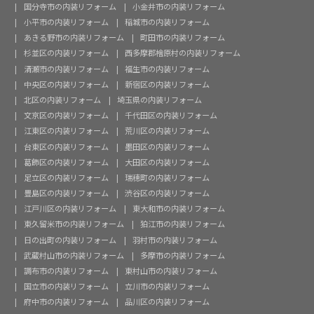
国分寺市の内装リフォーム
小金井市の内装リフォーム
小平市の内装リフォーム
稲城市の内装リフォーム
あきる野市の内装リフォーム
町田市の内装リフォーム
杉並区の内装リフォーム
西多摩郡檜原村の内装リフォーム
清瀬市の内装リフォーム
福生市の内装リフォーム
中央区の内装リフォーム
新宿区の内装リフォーム
北区の内装リフォーム
埼玉県の内装リフォーム
文京区の内装リフォーム
千代田区の内装リフォーム
江東区の内装リフォーム
荒川区の内装リフォーム
台東区の内装リフォーム
墨田区の内装リフォーム
葛飾区の内装リフォーム
大田区の内装リフォーム
足立区の内装リフォーム
瑞穂町の内装リフォーム
豊島区の内装リフォーム
渋谷区の内装リフォーム
江戸川区の内装リフォーム
東大和市の内装リフォーム
東久留米市の内装リフォーム
狛江市の内装リフォーム
日の出町の内装リフォーム
羽村市の内装リフォーム
武蔵村山市の内装リフォーム
多摩市の内装リフォーム
調布市の内装リフォーム
東村山市の内装リフォーム
国立市の内装リフォーム
立川市の内装リフォーム
府中市の内装リフォーム
品川区の内装リフォーム