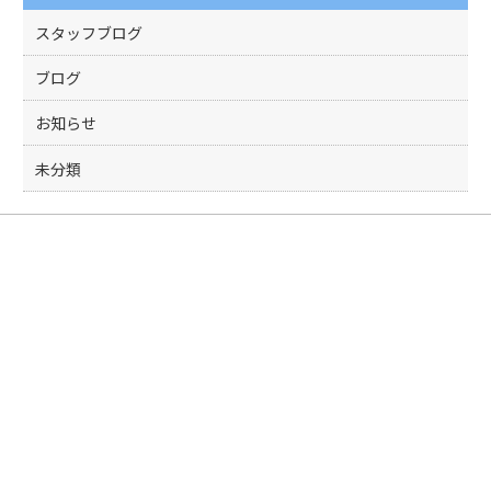
o
k
スタッフブログ
ブログ
お知らせ
未分類