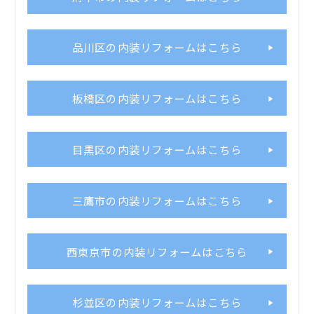
品川区の内装リフォームはこちら
板橋区の内装リフォームはこちら
目黒区の内装リフォームはこちら
三鷹市の内装リフォームはこちら
西東京市の内装リフォームはこちら
杉並区の内装リフォームはこちら