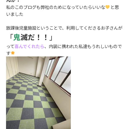
私のこのブログも弊社のためになっていたらいいな
と思
いました
放課後児童施設ということで、利用してくださるお子さんが
「
鬼
滅だ！！
」
って
喜んでくれたら
、内装に携われた私達もうれしいもので
す