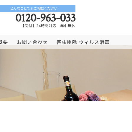
どんなことでもご相談ください
0120-963-033
【受付】24時間対応 年中無休
概要
お問い合わせ
害虫駆除 ウィルス消毒