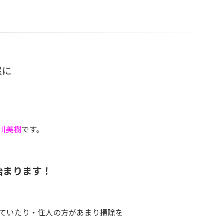
屋に
川美樹
です。
始まります！
ていたり・住人の方があまり掃除を