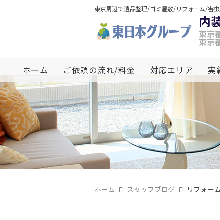
東京周辺で遺品整理/ゴミ屋敷/リフォーム/害
内
東京都
東京都
ホーム
ご依頼の流れ/料金
対応エリア
実
ホーム
スタッフブログ
リフォー