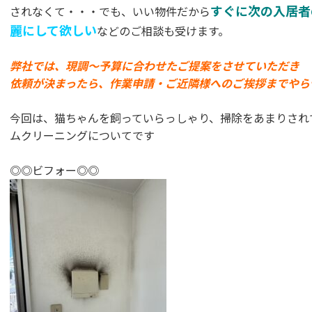
すぐに次の入居者
されなくて・・・でも、いい物件だから
麗にして欲しい
などのご相談も受けます。
弊社では、現調～予算に合わせたご提案をさせていただき
依頼が決まったら、作業申請・ご近隣様へのご挨拶までやら
今回は、猫ちゃんを飼っていらっしゃり、掃除をあまりされ
ムクリーニングについてです
◎◎ビフォー◎◎