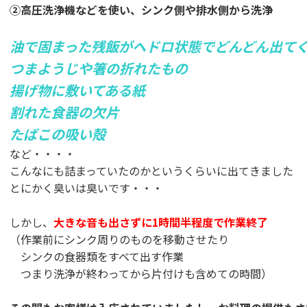
②高圧洗浄機などを使い、シンク側や排水側から洗浄
油で固まった残飯がヘドロ状態でどんどん出て
つまようじや箸の折れたもの
揚げ物に敷いてある紙
割れた食器の欠片
たばこの吸い殻
など・・・・
こんなにも詰まっていたのかというくらいに出てきました
とにかく臭いは臭いです・・・
しかし、
大きな音も出さずに1時間半程度で作業終了
（作業前にシンク周りのものを移動させたり
シンクの食器類をすべて出す作業
つまり洗浄が終わってから片付けも含めての時間）