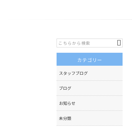
カテゴリー
スタッフブログ
ブログ
お知らせ
未分類