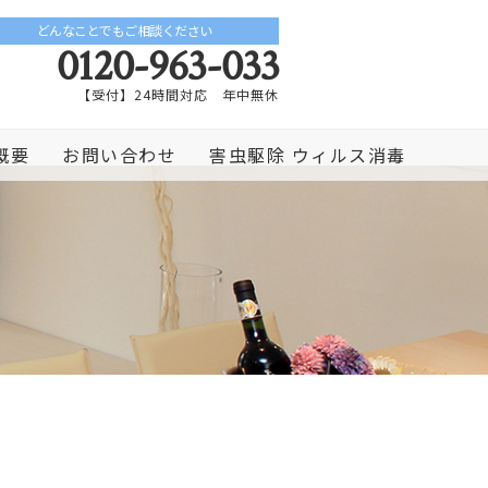
どんなことでもご相談ください
0120-963-033
【受付】24時間対応 年中無休
概要
お問い合わせ
害虫駆除 ウィルス消毒