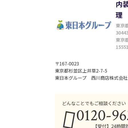
内
理
東京都
3044
東京都
1555
〒167-0023
東京都杉並区上井草2-7-5
東日本グループ 西川商店株式会社
どんなことでもご相談ください
0120-96
【受付】24時間